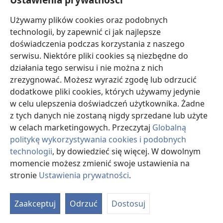
Używamy plików cookies oraz podobnych
technologii, by zapewnić ci jak najlepsze
doświadczenia podczas korzystania z naszego
serwisu. Niektóre pliki cookies są niezbędne do
działania tego serwisu i nie można z nich
zrezygnować. Możesz wyrazić zgodę lub odrzucić
dodatkowe pliki cookies, których używamy jedynie
w celu ulepszenia doświadczeń użytkownika. Żadne
z tych danych nie zostaną nigdy sprzedane lub użyte
w celach marketingowych. Przeczytaj
Globalną
politykę wykorzystywania cookies i podobnych
technologii
, by dowiedzieć się więcej. W dowolnym
momencie możesz zmienić swoje ustawienia na
stronie
Ustawienia prywatności
.
O
d
Zaakceptuj
Odrzuć
Dostosuj
st