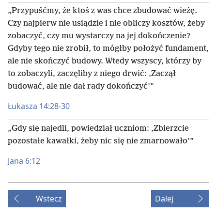
„Przypuśćmy, że ktoś z was chce zbudować wieżę.
Czy najpierw nie usiądzie i nie obliczy kosztów, żeby
zobaczyć, czy mu wystarczy na jej dokończenie?
Gdyby tego nie zrobił, to mógłby położyć fundament,
ale nie skończyć budowy. Wtedy wszyscy, którzy by
to zobaczyli, zaczęliby z niego drwić: ‚Zaczął
budować, ale nie dał rady dokończyć’”
Łukasza 14:28-30
„Gdy się najedli, powiedział uczniom: ‚Zbierzcie
pozostałe kawałki, żeby nic się nie zmarnowało’”
Jana 6:12
Wstecz
Dalej