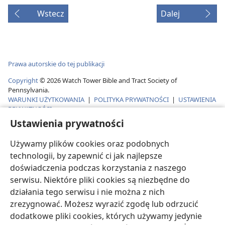
Wstecz
Dalej
Prawa autorskie do tej publikacji
Copyright
©
2026
Watch Tower Bible and Tract Society of
Pennsylvania.
WARUNKI UŻYTKOWANIA
|
POLITYKA PRYWATNOŚCI
|
USTAWIENIA
PRYWATNOŚCI
Ustawienia prywatności
Używamy plików cookies oraz podobnych
technologii, by zapewnić ci jak najlepsze
doświadczenia podczas korzystania z naszego
serwisu. Niektóre pliki cookies są niezbędne do
działania tego serwisu i nie można z nich
zrezygnować. Możesz wyrazić zgodę lub odrzucić
dodatkowe pliki cookies, których używamy jedynie