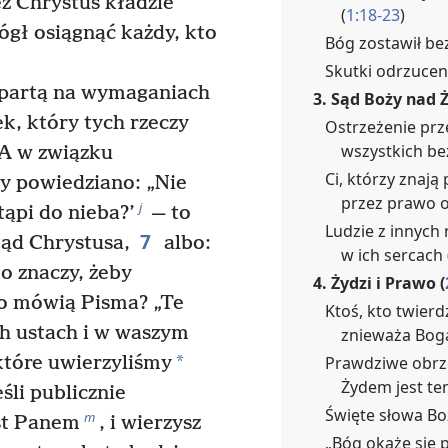
ż Chrystus kładzie
(
1:18-23
)
ógł osiągnąć każdy, kto
Bóg zostawił be
Skutki odrzucen
opartą na wymaganiach
3. Sąd Boży nad 
k, który tych rzeczy
Ostrzeżenie prz
wszystkich be
A w związku
Ci, którzy znają
ry powiedziano: „Nie
przez prawo o
j
tąpi do nieba?’
— to
Ludzie z innyc
7
tąd Chrystusa,
albo:
w ich sercach 
o znaczy, żeby
4. Żydzi i Prawo (
o mówią Pisma? „Te
Ktoś, kto twierd
ch ustach i w waszym
znieważa Boga
*
Prawdziwe obrz
które uwierzyliśmy
Żydem jest ten
śli publicznie
Święte słowa Bo
m
est Panem
, i wierzysz
„Bóg okaże się