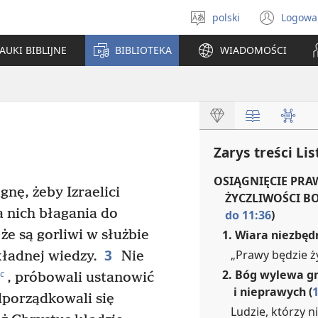
polski
Logowa
Wybór
(ope
języka
new
AUKI BIBLIJNE
BIBLIOTEKA
WIADOMOŚCI
win
Zarys treści Li
OSIĄGNIĘCIE PRA
gnę, żeby Izraelici
ŻYCZLIWOŚCI BO
a nich błagania do
do 11:36
)
1. Wiara niezbęd
e są gorliwi w służbie
3
„Prawy będzie ży
kładnej wiedzy.
Nie
2. Bóg wylewa g
c
, próbowali ustanowić
i nieprawych (
1
dporządkowali się
Ludzie, którzy 