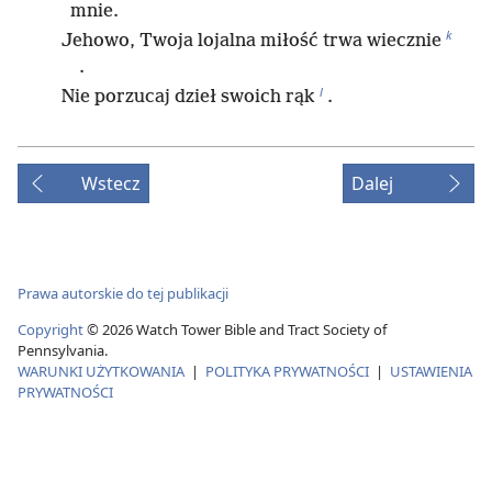
mnie.
k
Jehowo, Twoja lojalna miłość trwa wiecznie
.
l
Nie porzucaj dzieł swoich rąk
.
Wstecz
Dalej
Prawa autorskie do tej publikacji
Copyright
©
2026
Watch Tower Bible and Tract Society of
Pennsylvania.
WARUNKI UŻYTKOWANIA
|
POLITYKA PRYWATNOŚCI
|
USTAWIENIA
PRYWATNOŚCI