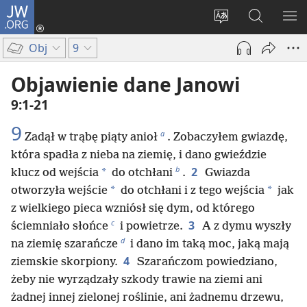
JW.ORG
Logowanie
(opens
Wybór
Szukaj
PO
new
języka
na
ME
Obj
9
window)
JW.ORG
Objawienie dane Janowi
9:1-21
9
a
Zadął w trąbę piąty anioł
. Zobaczyłem gwiazdę,
która spadła z nieba na ziemię, i dano gwieździe
b
2
*
klucz od wejścia
do otchłani
.
Gwiazda
*
*
otworzyła wejście
do otchłani i z tego wejścia
jak
z wielkiego pieca wzniósł się dym, od którego
c
3
ściemniało słońce
i powietrze.
A z dymu wyszły
d
na ziemię szarańcze
i dano im taką moc, jaką mają
4
ziemskie skorpiony.
Szarańczom powiedziano,
żeby nie wyrządzały szkody trawie na ziemi ani
żadnej innej zielonej roślinie, ani żadnemu drzewu,