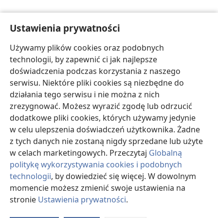
Ustawienia prywatności
Używamy plików cookies oraz podobnych
technologii, by zapewnić ci jak najlepsze
doświadczenia podczas korzystania z naszego
serwisu. Niektóre pliki cookies są niezbędne do
działania tego serwisu i nie można z nich
zrezygnować. Możesz wyrazić zgodę lub odrzucić
dodatkowe pliki cookies, których używamy jedynie
w celu ulepszenia doświadczeń użytkownika. Żadne
z tych danych nie zostaną nigdy sprzedane lub użyte
w celach marketingowych. Przeczytaj
Globalną
politykę wykorzystywania cookies i podobnych
technologii
, by dowiedzieć się więcej. W dowolnym
momencie możesz zmienić swoje ustawienia na
stronie
Ustawienia prywatności
.
O
d