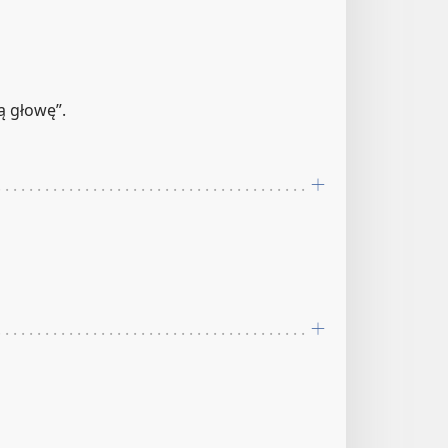
ą głowę”.