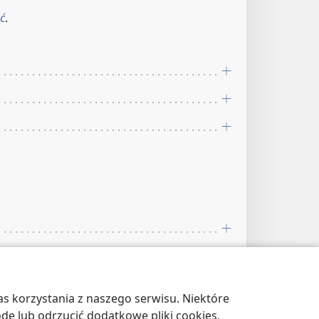
ć
.
s korzystania z naszego serwisu. Niektóre
odę lub odrzucić dodatkowe pliki cookies,