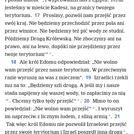
I posłał anioła
, i wyprowadził nas z Egiptu. Teraz
jesteśmy w mieście Kadesz, na granicy twojego
17
terytorium.
Prosimy, pozwól nam przejść przez
swój kraj. Nie będziemy przechodzić przez pola ani
przez winnice. Nie będziemy też pić wody ze studni.
Pójdziemy Drogą Królewską. Nie zboczymy ani na
prawo, ani na lewo, dopóki nie przejdziemy przez
v
twoje terytorium’”
.
18
Ale król Edomu odpowiedział: „Nie wolno
wam przejść przez nasze terytorium. W przeciwnym
19
razie wyruszę na was z mieczem”.
Izraelici rzekli
mu na to: „Będziemy szli drogą. A jeśli my i nasze
stada napijemy się waszej wody, to zapłacimy za nią
w
x
20
. Chcemy tylko tędy przejść”
.
Mimo to on
y
powiedział: „Nie wolno wam przejść”
. I wyruszył
21
*
im naprzeciw z licznym ludem, z silną armią
.
Tak więc król Edomu nie pozwolił Izraelowi przejść
z
przez swoje terytorium i Izrael poszedł inną drogą
.