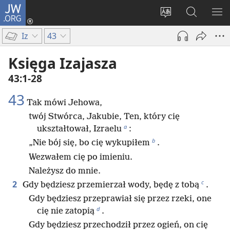
JW.ORG
Logowanie
(opens
Wybór
Szukaj
PO
new
języka
na
ME
Iz
43
window)
JW.ORG
Księga Izajasza
43:1-28
43
Tak mówi Jehowa,
twój Stwórca, Jakubie, Ten, który cię
a
ukształtował, Izraelu
:
b
„Nie bój się, bo cię wykupiłem
.
Wezwałem cię po imieniu.
Należysz do mnie.
c
2
Gdy będziesz przemierzał wody, będę z tobą
.
Gdy będziesz przeprawiał się przez rzeki, one
d
cię nie zatopią
.
Gdy będziesz przechodził przez ogień, on cię