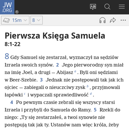
JW.ORG
Logowanie
(opens
Wybór
Szukaj
PO
new
języka
na
ME
1Sm
8
window)
JW.ORG
Pierwsza Księga Samuela
8:1-22
8
Gdy Samuel się zestarzał, wyznaczył na sędziów
2
Izraela swoich synów.
Jego pierworodny syn miał
a
na imię Joel, a drugi — Abijasz
. Byli oni sędziami
3
w Beer-Szebie.
Jednak nie postępowali tak jak ich
b
ojciec — zabiegali o nieuczciwy zysk
, przyjmowali
c
d
łapówki
i wypaczali sprawiedliwość
.
4
Po pewnym czasie zebrali się wszyscy starsi
5
Izraela i przybyli do Samuela do Ramy.
Rzekli do
niego: „Ty się zestarzałeś, a twoi synowie nie
postępują tak jak ty. Ustanów nam więc króla, żeby