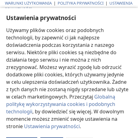
WARUNKI UŻYTKOWANIA
|
POLITYKA PRYWATNOŚCI
|
USTAWIENIA
PRYWATNOŚCI
Ustawienia prywatności
Używamy plików cookies oraz podobnych
technologii, by zapewnić ci jak najlepsze
doświadczenia podczas korzystania z naszego
serwisu. Niektóre pliki cookies są niezbędne do
działania tego serwisu i nie można z nich
zrezygnować. Możesz wyrazić zgodę lub odrzucić
dodatkowe pliki cookies, których używamy jedynie
w celu ulepszenia doświadczeń użytkownika. Żadne
z tych danych nie zostaną nigdy sprzedane lub użyte
w celach marketingowych. Przeczytaj
Globalną
politykę wykorzystywania cookies i podobnych
technologii
, by dowiedzieć się więcej. W dowolnym
momencie możesz zmienić swoje ustawienia na
stronie
Ustawienia prywatności
.
O
d