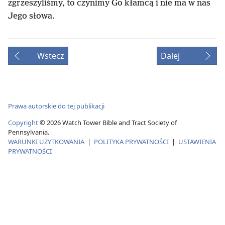
zgrzeszyliśmy, to czynimy Go kłamcą i nie ma w nas
Jego słowa.
Wstecz
Dalej
Prawa autorskie do tej publikacji
Copyright
©
2026
Watch Tower Bible and Tract Society of
Pennsylvania.
WARUNKI UŻYTKOWANIA
|
POLITYKA PRYWATNOŚCI
|
USTAWIENIA
PRYWATNOŚCI