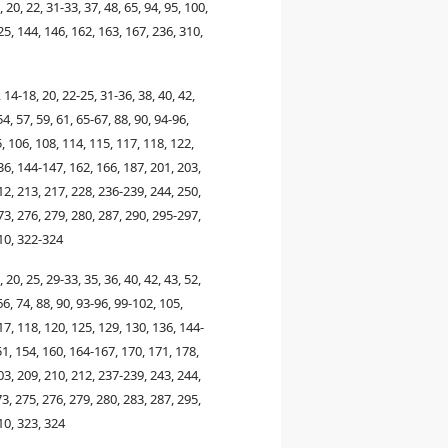
7, 20, 22, 31-33, 37, 48, 65, 94, 95, 100,
25, 144, 146, 162, 163, 167, 236, 310,
, 14-18, 20, 22-25, 31-36, 38, 40, 42,
54, 57, 59, 61, 65-67, 88, 90, 94-96,
, 106, 108, 114, 115, 117, 118, 122,
36, 144-147, 162, 166, 187, 201, 203,
12, 213, 217, 228, 236-239, 244, 250,
73, 276, 279, 280, 287, 290, 295-297,
10, 322-324
6, 20, 25, 29-33, 35, 36, 40, 42, 43, 52,
66, 74, 88, 90, 93-96, 99-102, 105,
17, 118, 120, 125, 129, 130, 136, 144-
1, 154, 160, 164-167, 170, 171, 178,
03, 209, 210, 212, 237-239, 243, 244,
3, 275, 276, 279, 280, 283, 287, 295,
10, 323, 324