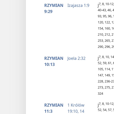
7, 8, 10-12
RZYMIAN
Izajasza 1:9
J
40-43, 46, 4
9:29
93, 95, 96,
120, 122, 1
154, 160, 1
210, 212, 2
253, 265, 2
290, 296, 2
7, 8, 10, 1
RZYMIAN
Joela 2:32
J
52, 59, 61, 
10:13
105, 114, 1
147, 149, 1
228, 236-23
273, 275, 2
324
7, 8, 10-12
RZYMIAN
1 Królów
J
52, 54, 57, 
11:3
19:10,
14