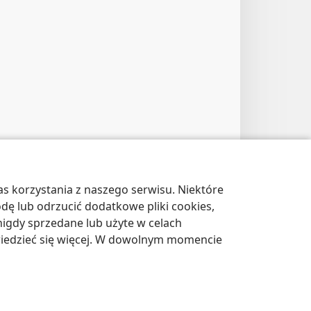
s korzystania z naszego serwisu. Niektóre
odę lub odrzucić dodatkowe pliki cookies,
igdy sprzedane lub użyte w celach
wiedzieć się więcej. W dowolnym momencie