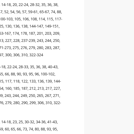
, 14-18, 20, 22-24, 28-32, 35, 36, 38,
7, 52, 54, 56, 57, 59-61, 65-67, 74, 88,
 100-103, 105, 106, 108, 114, 115, 117-
25, 130, 136, 138, 144-147, 149-151,
63-167, 174, 178, 187, 201, 203, 209,
13, 227, 228, 237-239, 243, 244, 250,
71-273, 275, 276, 279, 280, 283, 287,
97, 300, 306, 310, 322-324
4-18, 22-24, 28-33, 35, 36, 38, 40-43,
65, 66, 88, 90, 93, 95, 96, 100-102,
15, 117, 118, 122, 133, 136, 139, 144-
54, 160, 185, 187, 212, 213, 217, 227,
9, 243, 244, 249, 250, 265, 267, 271,
76, 279, 280, 290, 299, 306, 310, 322-
, 14-18, 23, 25, 30-32, 34-36, 41-43,
59, 60, 65, 66, 73, 74, 80, 88, 93, 95,