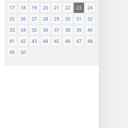
17
18
19
20
21
22
23
24
25
26
27
28
29
30
31
32
33
34
35
36
37
38
39
40
41
42
43
44
45
46
47
48
49
50