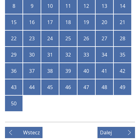
8
9
10
11
12
13
14
15
16
17
18
19
20
21
22
23
24
25
26
27
28
29
30
31
32
33
34
35
36
37
38
39
40
41
42
43
44
45
46
47
48
49
50
Wstecz
Dalej