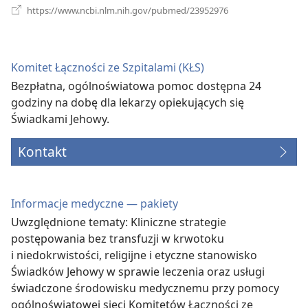
(opens
https://www.ncbi.nlm.nih.gov/pubmed/23952976
new
window)
Komitet Łączności ze Szpitalami (KŁS)
Bezpłatna, ogólnoświatowa pomoc dostępna 24
godziny na dobę dla lekarzy opiekujących się
Świadkami Jehowy.
Kontakt
Informacje medyczne — pakiety
Uwzględnione tematy: Kliniczne strategie
postępowania bez transfuzji w krwotoku
i niedokrwistości, religijne i etyczne stanowisko
Świadków Jehowy w sprawie leczenia oraz usługi
świadczone środowisku medycznemu przy pomocy
ogólnoświatowej sieci Komitetów Łączności ze