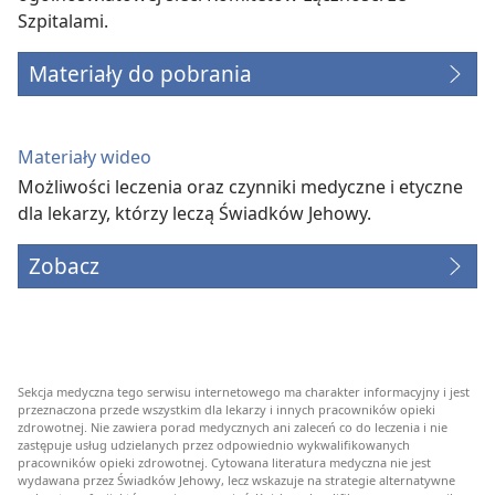
Szpitalami.
Materiały do pobrania
Materiały wideo
Możliwości leczenia oraz czynniki medyczne i etyczne
dla lekarzy, którzy leczą Świadków Jehowy.
Zobacz
Sekcja medyczna tego serwisu internetowego ma charakter informacyjny i jest
przeznaczona przede wszystkim dla lekarzy i innych pracowników opieki
zdrowotnej. Nie zawiera porad medycznych ani zaleceń co do leczenia i nie
zastępuje usług udzielanych przez odpowiednio wykwalifikowanych
pracowników opieki zdrowotnej. Cytowana literatura medyczna nie jest
wydawana przez Świadków Jehowy, lecz wskazuje na strategie alternatywne