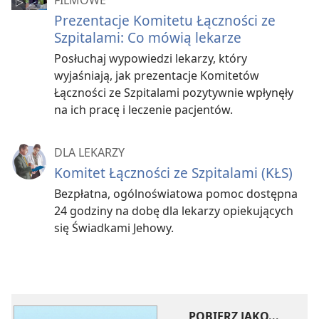
FILMOWE
Prezentacje Komitetu Łączności ze
Szpitalami: Co mówią lekarze
Posłuchaj wypowiedzi lekarzy, który
wyjaśniają, jak prezentacje Komitetów
Łączności ze Szpitalami pozytywnie wpłynęły
na ich pracę i leczenie pacjentów.
DLA LEKARZY
Komitet Łączności ze Szpitalami (KŁS)
Bezpłatna, ogólnoświatowa pomoc dostępna
24 godziny na dobę dla lekarzy opiekujących
się Świadkami Jehowy.
POBIERZ JAKO...