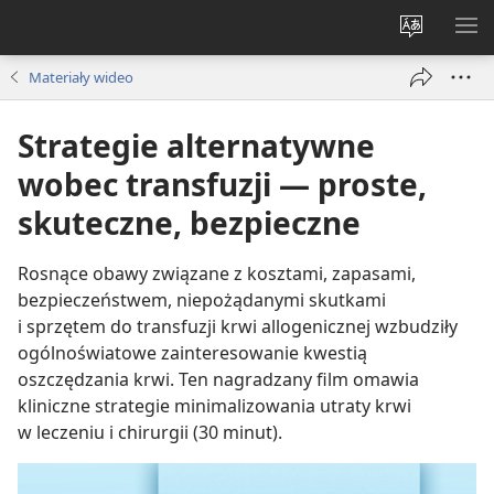
Wybór
PO
języka
ME
Materiały wideo
Strategie alternatywne
wobec transfuzji — proste,
skuteczne, bezpieczne
Rosnące obawy związane z kosztami, zapasami,
bezpieczeństwem, niepożądanymi skutkami
i sprzętem do transfuzji krwi allogenicznej wzbudziły
ogólnoświatowe zainteresowanie kwestią
oszczędzania krwi. Ten nagradzany film omawia
kliniczne strategie minimalizowania utraty krwi
w leczeniu i chirurgii (30 minut).