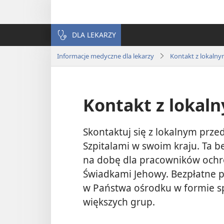
DLA LEKARZY
Informacje medyczne dla lekarzy
Kontakt z lokalny
Kontakt z lokal
Skontaktuj się z lokalnym prze
Szpitalami w swoim kraju. Ta b
na dobę dla pracowników ochro
Świadkami Jehowy. Bezpłatne 
w Państwa ośrodku w formie s
większych grup.