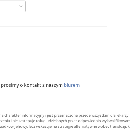
, prosimy o kontakt z naszym
biurem
 charakter informacyjny i jest przeznaczona przede wszystkim dla lekarzy 
czenia i nie zastępuje usług udzielanych przez odpowiednio wykwalifikow
wiadków Jehowy, lecz wskazuje na strategie alternatywne wobec transfuzji