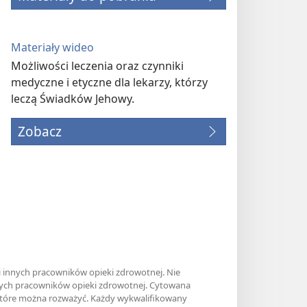
Materiały wideo
Możliwości leczenia oraz czynniki
medyczne i etyczne dla lekarzy, którzy
leczą Świadków Jehowy.
Zobacz
i innych pracowników opieki zdrowotnej. Nie
anych pracowników opieki zdrowotnej. Cytowana
, które można rozważyć. Każdy wykwalifikowany