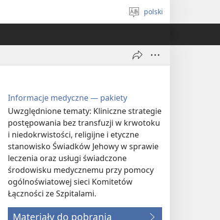
polski
Wybór
języka
Informacje medyczne — pakiety
Uwzględnione tematy: Kliniczne strategie
postępowania bez transfuzji w krwotoku
i niedokrwistości, religijne i etyczne
stanowisko Świadków Jehowy w sprawie
leczenia oraz usługi świadczone
środowisku medycznemu przy pomocy
ogólnoświatowej sieci Komitetów
Łączności ze Szpitalami.
Materiały do pobrania