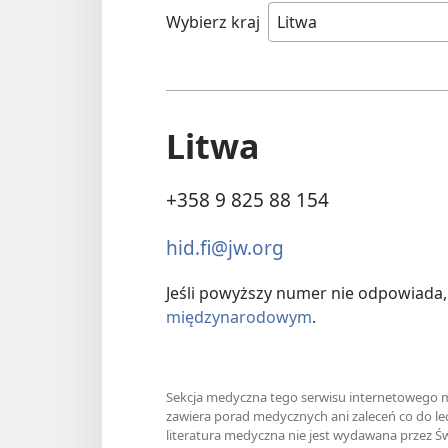
Wybierz kraj
Litwa
+358 9 825 88 154
hid.fi@jw.org
Jeśli powyższy numer nie odpowiada
międzynarodowym
.
Sekcja medyczna tego serwisu internetowego ma
zawiera porad medycznych ani zaleceń co do le
literatura medyczna nie jest wydawana przez Ś