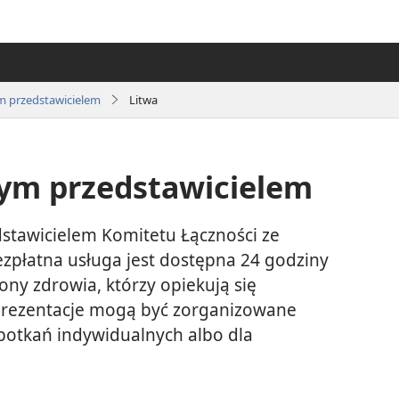
m przedstawicielem
Litwa
nym przedstawicielem
dstawicielem Komitetu Łączności ze
ezpłatna usługa jest dostępna 24 godziny
ny zdrowia, którzy opiekują się
prezentacje mogą być zorganizowane
potkań indywidualnych albo dla