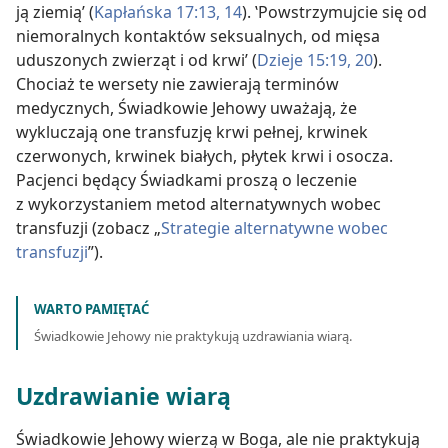
ją ziemią’ (
Kapłańska 17:13, 14
). ‛Powstrzymujcie się od
niemoralnych kontaktów seksualnych, od mięsa
uduszonych zwierząt i od krwi’ (
Dzieje 15:19, 20
).
Chociaż te wersety nie zawierają terminów
medycznych, Świadkowie Jehowy uważają, że
wykluczają one transfuzję krwi pełnej, krwinek
czerwonych, krwinek białych, płytek krwi i osocza.
Pacjenci będący Świadkami proszą o leczenie
z wykorzystaniem metod alternatywnych wobec
transfuzji (zobacz „
Strategie alternatywne wobec
transfuzji
”).
WARTO PAMIĘTAĆ
Świadkowie Jehowy nie praktykują uzdrawiania wiarą.
Uzdrawianie wiarą
Świadkowie Jehowy wierzą w Boga, ale nie praktykują