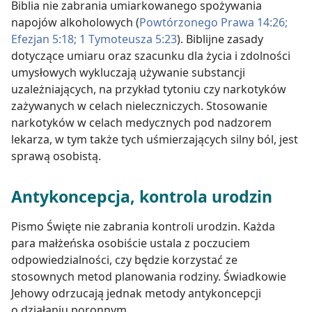
Biblia nie zabrania umiarkowanego spożywania
napojów alkoholowych (
Powtórzonego Prawa 14:26;
Efezjan 5:18;
1 Tymoteusza 5:23
). Biblijne zasady
dotyczące umiaru oraz szacunku dla życia i zdolności
umysłowych wykluczają używanie substancji
uzależniających, na przykład tytoniu czy narkotyków
zażywanych w celach nieleczniczych. Stosowanie
narkotyków w celach medycznych pod nadzorem
lekarza, w tym także tych uśmierzających silny ból, jest
sprawą osobistą.
Antykoncepcja, kontrola urodzin
Pismo Święte nie zabrania kontroli urodzin. Każda
para małżeńska osobiście ustala z poczuciem
odpowiedzialności, czy będzie korzystać ze
stosownych metod planowania rodziny. Świadkowie
Jehowy odrzucają jednak metody antykoncepcji
o działaniu poronnym.