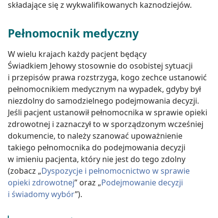
składające się z wykwalifikowanych kaznodziejów.
Pełnomocnik medyczny
W wielu krajach każdy pacjent będący
Świadkiem Jehowy stosownie do osobistej sytuacji
i przepisów prawa rozstrzyga, kogo zechce ustanowić
pełnomocnikiem medycznym na wypadek, gdyby był
niezdolny do samodzielnego podejmowania decyzji.
Jeśli pacjent ustanowił pełnomocnika w sprawie opieki
zdrowotnej i zaznaczył to w sporządzonym wcześniej
dokumencie, to należy szanować upoważnienie
takiego pełnomocnika do podejmowania decyzji
w imieniu pacjenta, który nie jest do tego zdolny
(zobacz „
Dyspozycje i pełnomocnictwo w sprawie
opieki zdrowotnej
” oraz „
Podejmowanie decyzji
i świadomy wybór
”).