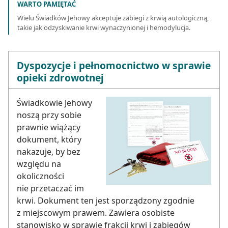
WARTO PAMIĘTAĆ
Wielu Świadków Jehowy akceptuje zabiegi z krwią autologiczną,
takie jak odzyskiwanie krwi wynaczynionej i hemodylucja.
Dyspozycje i pełnomocnictwo w sprawie
opieki zdrowotnej
Świadkowie Jehowy
noszą przy sobie
prawnie wiążący
dokument, który
nakazuje, by bez
względu na
okoliczności
nie przetaczać im
krwi. Dokument ten jest sporządzony zgodnie
z miejscowym prawem. Zawiera osobiste
stanowisko w sprawie frakcji krwi i zabiegów