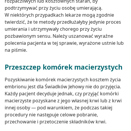
rozpaczliwych lub kosztownych starań, by
podtrzymywać przy życiu osobę umierającą.
W niektórych przypadkach lekarze mogą zgodnie
twierdzić, że te metody przedłużałyby jedynie proces
umierania i utrzymywały chorego przy życiu
pozbawionym sensu. Należy uszanować wyraźne
polecenia pacjenta w tej sprawie, wyrażone ustnie lub
na piśmie.
Przeszczep komórek macierzystych
Pozyskiwanie komórek macierzystych kosztem życia
embrionu jest dla Świadków Jehowy nie do przyjęcia.
Każdy pacjent decyduje jednak, czy przyjąć komórki
macierzyste pozyskane z jego własnej krwi lub z krwi
innej osoby — pod warunkiem, że podczas takiej
procedury nie następuje celowe pobranie,
przechowanie i przetoczenie składników krwi.