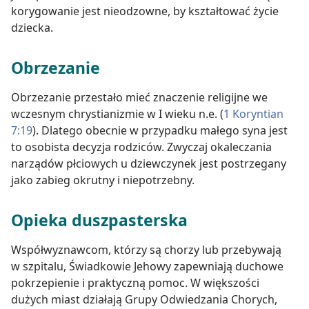
korygowanie jest nieodzowne, by kształtować życie
dziecka.
Obrzezanie
Obrzezanie przestało mieć znaczenie religijne we
wczesnym chrystianizmie w I wieku n.e. (
1 Koryntian
7:19
). Dlatego obecnie w przypadku małego syna jest
to osobista decyzja rodziców. Zwyczaj okaleczania
narządów płciowych u dziewczynek jest postrzegany
jako zabieg okrutny i niepotrzebny.
Opieka duszpasterska
Współwyznawcom, którzy są chorzy lub przebywają
w szpitalu, Świadkowie Jehowy zapewniają duchowe
pokrzepienie i praktyczną pomoc. W większości
dużych miast działają Grupy Odwiedzania Chorych,