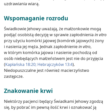
uzdrawiania wiarą.
Wspomaganie rozrodu
Świadkowie Jehowy uważają, że małżonkowie mogą
podjąć osobistą decyzję w sprawie zapłodnienia
in vitro
przy użyciu komórki jajowej (komórek jajowych) żony
i nasienia jej męża. Jednak zapłodnienie
in vitro
,
w którym komórka jajowa i nasienie pochodzą od
osób niebędących małżeństwem jest nie do przyjęcia
(
Kapłańska 18:20;
Hebrajczyków 13:4
).
Niedopuszczalne jest również macierzyństwo
zastępcze.
Znakowanie krwi
Niektórzy pacjenci będący Świadkami Jehowy zgodzą
się, by pobrać im pewną ilość krwi i oznakować ją