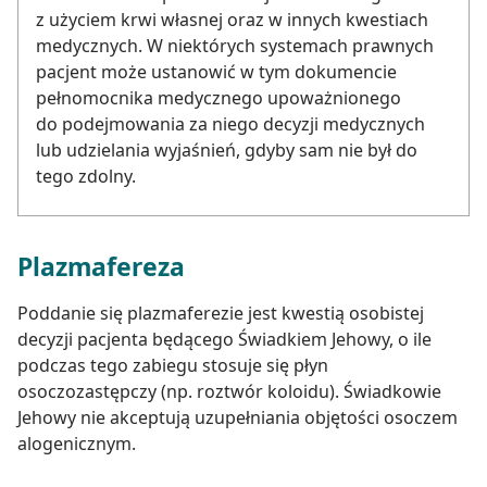
z użyciem krwi własnej oraz w innych kwestiach
medycznych. W niektórych systemach prawnych
pacjent może ustanowić w tym dokumencie
pełnomocnika medycznego upoważnionego
do podejmowania za niego decyzji medycznych
lub udzielania wyjaśnień, gdyby sam nie był do
tego zdolny.
Plazmafereza
Poddanie się plazmaferezie jest kwestią osobistej
decyzji pacjenta będącego Świadkiem Jehowy, o ile
podczas tego zabiegu stosuje się płyn
osoczozastępczy (np. roztwór koloidu). Świadkowie
Jehowy nie akceptują uzupełniania objętości osoczem
alogenicznym.