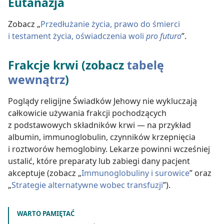
Eutanazja
Zobacz „
Przedłużanie życia, prawo do śmierci
i testament życia, oświadczenia woli
pro futuro
”.
Frakcje krwi (zobacz
tabelę
wewnątrz
)
Poglądy religijne Świadków Jehowy nie wykluczają
całkowicie używania frakcji pochodzących
z podstawowych składników krwi — na przykład
albumin, immunoglobulin, czynników krzepnięcia
i roztworów hemoglobiny. Lekarze powinni wcześniej
ustalić, które preparaty lub zabiegi dany pacjent
akceptuje (zobacz „
Immunoglobuliny i surowice
” oraz
„
Strategie alternatywne wobec transfuzji
”).
WARTO PAMIĘTAĆ