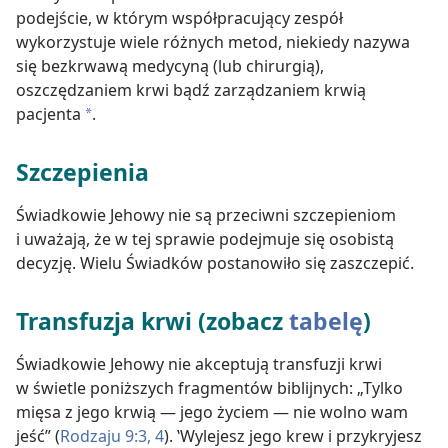
podejście, w którym współpracujący zespół
wykorzystuje wiele różnych metod, niekiedy nazywa
się bezkrwawą medycyną (lub chirurgią),
oszczędzaniem krwi bądź zarządzaniem krwią
pacjenta
.
a
Szczepienia
Świadkowie Jehowy nie są przeciwni szczepieniom
i uważają, że w tej sprawie podejmuje się osobistą
decyzję. Wielu Świadków postanowiło się zaszczepić.
Transfuzja krwi (zobacz
tabelę
)
Świadkowie Jehowy nie akceptują transfuzji krwi
w świetle poniższych fragmentów biblijnych: „Tylko
mięsa z jego krwią — jego życiem — nie wolno wam
jeść” (
Rodzaju 9:3, 4
). ‛Wylejesz jego krew i przykryjesz