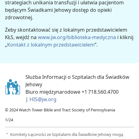
strategiach unikania transfuzji i ułatwia pacjentom
będącym Świadkami Jehowy dostęp do opieki
zdrowotnej.
Żeby skontaktować się z lokalnym przedstawicielem
KŁS, wejdź na
www.jw.org/biblioteka-medyczna
i kliknij
„
Kontakt z lokalnym przedstawicielem
”.
Służba Informacji o Szpitalach dla Świadków
Jehowy
Biuro międzynarodowe +1 718.560.4700
|
HIS@jw.org
© 2024 Watch Tower Bible and Tract Society of Pennsylvania
1/24
Komitety Łączności ze Szpitalami dla Świadków Jehowy mogą
a