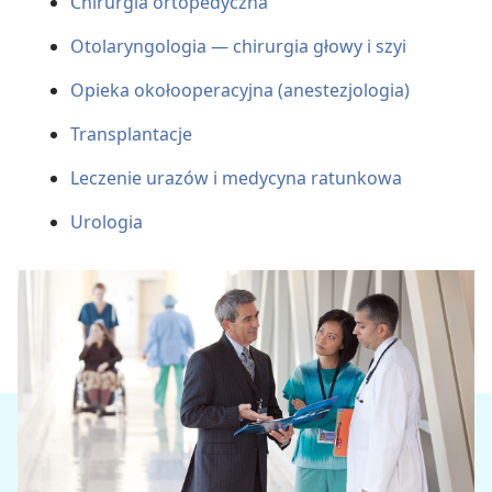
Chirurgia ortopedyczna
Otolaryngologia — chirurgia głowy i szyi
Opieka okołooperacyjna (anestezjologia)
Transplantacje
Leczenie urazów i medycyna ratunkowa
Urologia