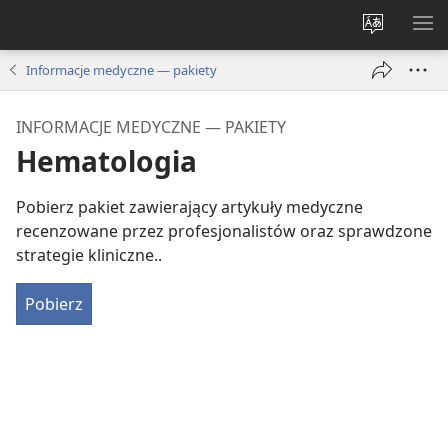
Wybór
PO
języka
ME
Informacje medyczne — pakiety
INFORMACJE MEDYCZNE — PAKIETY
Hematologia
Pobierz pakiet zawierający artykuły medyczne
recenzowane przez profesjonalistów oraz sprawdzone
strategie kliniczne..
Pobierz