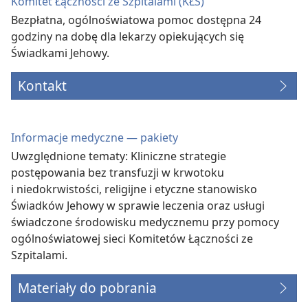
Komitet Łączności ze Szpitalami (KŁS)
Bezpłatna, ogólnoświatowa pomoc dostępna 24
godziny na dobę dla lekarzy opiekujących się
Świadkami Jehowy.
Kontakt
Informacje medyczne — pakiety
Uwzględnione tematy: Kliniczne strategie
postępowania bez transfuzji w krwotoku
i niedokrwistości, religijne i etyczne stanowisko
Świadków Jehowy w sprawie leczenia oraz usługi
świadczone środowisku medycznemu przy pomocy
ogólnoświatowej sieci Komitetów Łączności ze
Szpitalami.
Materiały do pobrania