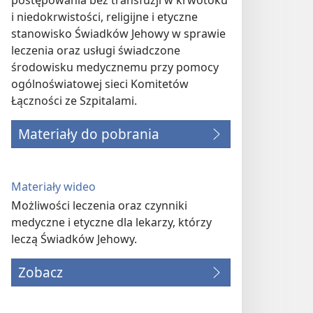
postępowania bez transfuzji w krwotoku
i niedokrwistości, religijne i etyczne
stanowisko Świadków Jehowy w sprawie
leczenia oraz usługi świadczone
środowisku medycznemu przy pomocy
ogólnoświatowej sieci Komitetów
Łączności ze Szpitalami.
Materiały do pobrania
Materiały wideo
Możliwości leczenia oraz czynniki
medyczne i etyczne dla lekarzy, którzy
leczą Świadków Jehowy.
Zobacz