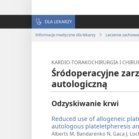
DLA LEKARZY
Informacje medyczne dla lekarzy
Leczenie zachowa
KARDIO-TORAKOCHIRURGIA I CHIRU
Śródoperacyjne zar
autologiczną
Odzyskiwanie krwi
Reduced use of allogeneic plat
autologous plateletpheresis an
Alberts M, Bandarenko N, Gaca J, Loc