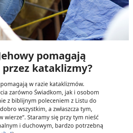
 Jehowy pomagają
przez kataklizmy?
 pomagają w razie kataklizmów.
cia zarówno Świadkom, jak i osobom
ie z biblijnym poleceniem z Listu do
dobro wszystkim, a zwłaszcza tym,
w wierze”. Staramy się przy tym nieść
alnym i duchowym, bardzo potrzebną