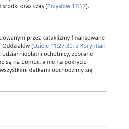
 środki oraz czas (
Przysłów 17:17
).
odowanym przez kataklizmy finansowane
 Oddziałów (
Dzieje 11:27-30;
2 Koryntian
 udział niepłatni ochotnicy, zebrane
ne są na pomoc, a nie na pokrycie
 wszystkimi datkami obchodzimy się