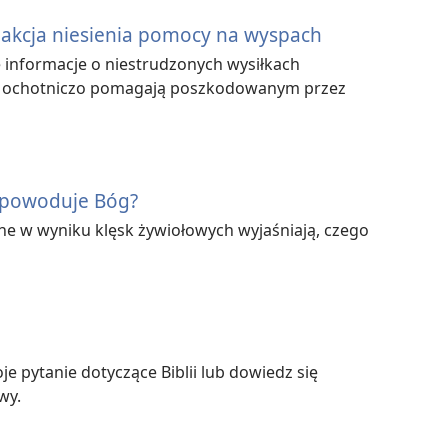
 akcja niesienia pomocy na wyspach
e informacje o niestrudzonych wysiłkach
y ochotniczo pomagają poszkodowanym przez
e powoduje Bóg?
 w wyniku klęsk żywiołowych wyjaśniają, czego
e pytanie dotyczące Biblii lub dowiedz się
wy.