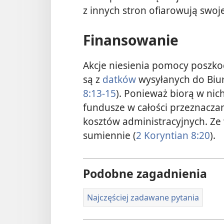
z innych stron ofiarowują swoje
Finansowanie
Akcje niesienia pomocy poszk
są z
datków
wysyłanych do Biur
8:13-15
). Ponieważ biorą w nich
fundusze w całości przeznacza
kosztów administracyjnych. Ze
sumiennie (
2 Koryntian 8:20
).
Podobne zagadnienia
Najczęściej zadawane pytania