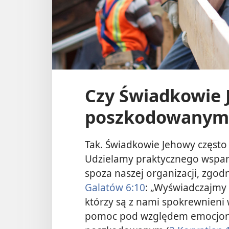
Czy Świadkowie
poszkodowanym 
Tak. Świadkowie Jehowy często
Udzielamy praktycznego wspar
spoza naszej organizacji, zgodn
Galatów 6:10
: „Wyświadczajmy 
którzy są z nami spokrewnieni 
pomoc pod względem emocjon