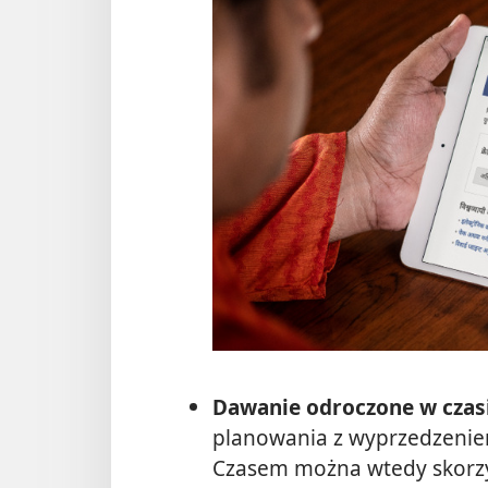
Dawanie odroczone w czasi
planowania z wyprzedzeniem
Czasem można wtedy skorzy