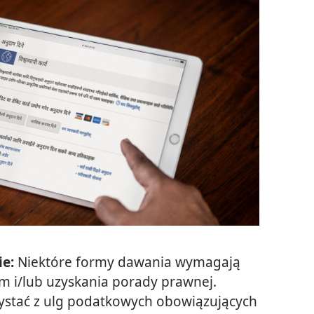
e:
Niektóre formy dawania wymagają
 i/lub uzyskania porady prawnej.
stać z ulg podatkowych obowiązujących