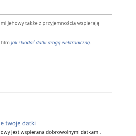
mi Jehowy także z przyjemnością wspierają
 film
Jak składać datki drogą elektroniczną
.
e twoje datki
howy jest wspierana dobrowolnymi datkami.