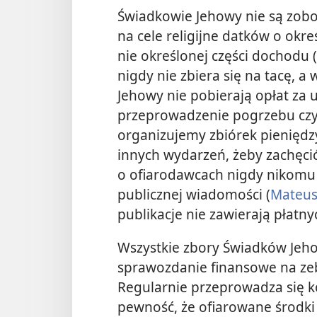
Świadkowie Jehowy nie są zobow
na cele religijne datków o okr
nie określonej części dochodu (
nigdy nie zbiera się na tacę, a
Jehowy nie pobierają opłat za u
przeprowadzenie pogrzebu czy j
organizujemy zbiórek pieniędzy
innych wydarzeń, żeby zachęcić
o ofiarodawcach nigdy nikomu 
publicznej wiadomości (
Mateus
publikacje nie zawierają płat
Wszystkie zbory Świadków Jeho
sprawozdanie finansowe na zeb
Regularnie przeprowadza się k
pewność, że ofiarowane środki 