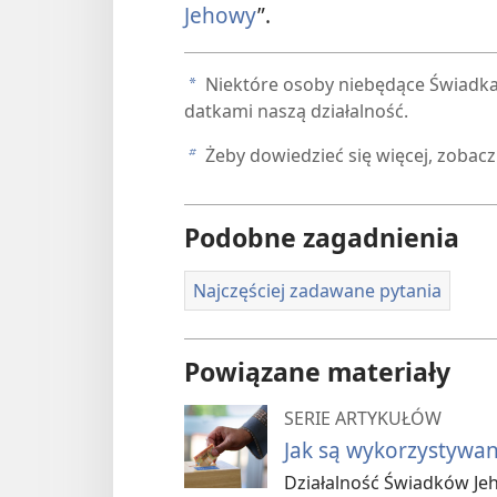
Jehowy
”.
Niektóre osoby niebędące Świadka
a
datkami naszą działalność.
Żeby dowiedzieć się więcej, zobacz
b
Podobne zagadnienia
Najczęściej zadawane pytania
Powiązane materiały
SERIE ARTYKUŁÓW
Jak są wykorzystywan
Działalność Świadków Je