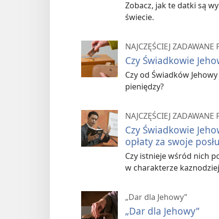
Zobacz, jak te datki są 
świecie.
NAJCZĘŚCIEJ ZADAWANE 
Czy Świadkowie Jehow
Czy od Świadków Jehowy
pieniędzy?
NAJCZĘŚCIEJ ZADAWANE 
Czy Świadkowie Jeho
opłaty za swoje posłu
Czy istnieje wśród nich p
w charakterze kaznodzie
„Dar dla Jehowy”
„Dar dla Jehowy”