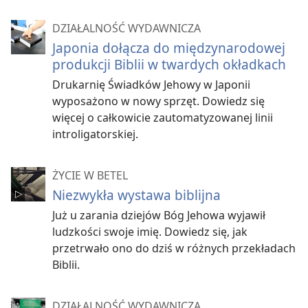
DZIAŁALNOŚĆ WYDAWNICZA
Japonia dołącza do międzynarodowej
produkcji Biblii w twardych okładkach
Drukarnię Świadków Jehowy w Japonii
wyposażono w nowy sprzęt. Dowiedz się
więcej o całkowicie zautomatyzowanej linii
introligatorskiej.
ŻYCIE W BETEL
Niezwykła wystawa biblijna
Już u zarania dziejów Bóg Jehowa wyjawił
ludzkości swoje imię. Dowiedz się, jak
przetrwało ono do dziś w różnych przekładach
Biblii.
DZIAŁALNOŚĆ WYDAWNICZA