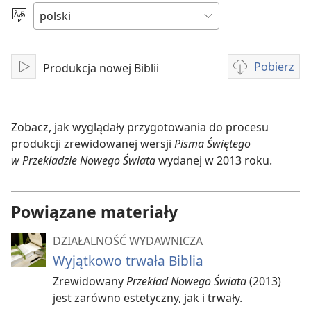
wideo
Wybierz
język
Pobierz
Produkcja nowej Biblii
Odtwarzaj
Opcje
pobierania
filmów
Zobacz, jak wyglądały przygotowania do procesu
produkcji zrewidowanej wersji
Pisma Świętego
w Przekładzie Nowego Świata
wydanej w 2013 roku.
Powiązane materiały
DZIAŁALNOŚĆ WYDAWNICZA
Wyjątkowo trwała Biblia
Zrewidowany
Przekład Nowego Świata
(2013)
jest zarówno estetyczny, jak i trwały.