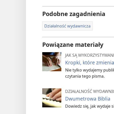
Podobne zagadnienia
Działalność wydawnicza
Powiązane materiały
JAK SĄ WYKORZYSTYWANE
Kropki, które zmienia
Nie tylko wydajemy publik
czytania tego pisma.
DZIAŁALNOŚĆ WYDAWNI
Dwumetrowa Biblia
Dowiedz się, jak wydaje s