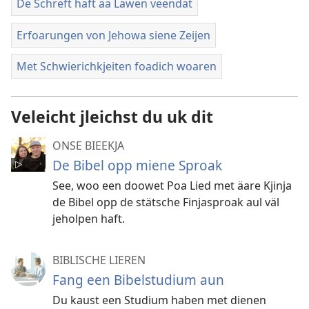
De Schreft haft äa Läwen veendat
Erfoarungen von Jehowa siene Zeijen
Met Schwierichkjeiten foadich woaren
Veleicht jleichst du uk dit
ONSE BIEEKJA
De Bibel opp miene Sproak
See, woo een doowet Poa Lied met äare Kjinja
de Bibel opp de stätsche Finjasproak aul väl
jeholpen haft.
BIBLISCHE LIEREN
Fang een Bibelstudium aun
Du kaust een Studium haben met dienen