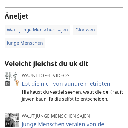
options
Äneljet
Waut junge Menschen sajen
Gloowen
Junge Menschen
Veleicht jleichst du uk dit
WAUNTTOFEL-VIDEOS
Lot die nich von aundre metrieten!
Hia kaust du veatlei seenen, waut die de Krauft
jäwen kaun, fa die selfst to entscheiden.
WAUT JUNGE MENSCHEN SAJEN
Junge Menschen vetalen von de