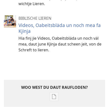
wichtje Lieren.
BIBLISCHE LIEREN
Videos, Oabeitsbläda un noch mea fa
Kjinja
Hia finj jie Videos, Oabeitsbläda un noch väl
mea, daut june Kjinja daut scheen jeit, von de
Schreft to lieren.
WOO WEST DU DAUT RAUFLODEN?
Raufloden
toom