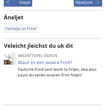
Väajet
Näakjstet
Äneljet
Famielje un Frind
Veleicht jleichst du uk dit
WAUNTTOFEL-VIDEOS
Waut es een woara Frint?
Faulsche Frind sent leicht to finjen, oba woo
kaust du eenen woaren Frint finjen?