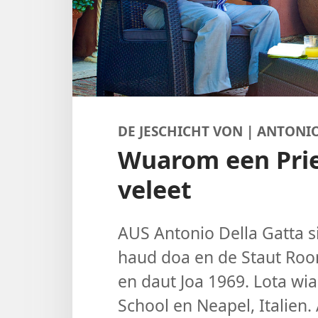
DE JESCHICHT VON | ANTONI
Wuarom een Prie
veleet
AUS Antonio Della Gatta sik
haud doa en de Staut Room
en daut Joa 1969. Lota wi
School en Neapel, Italien.