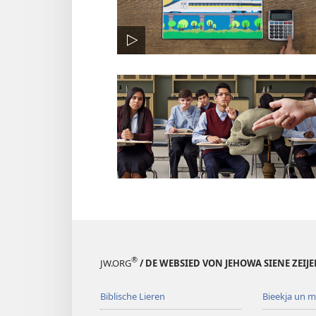
®
JW.ORG
/ DE WEBSIED VON JEHOWA SIENE ZEIJ
Biblische Lieren
Bieekja un 