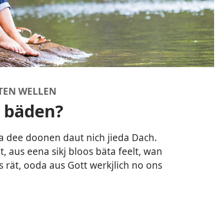
TEN WELLEN
 bäden?
 dee doonen daut nich jieda Dach.
, aus eena sikj bloos bäta feelt, wan
rät, ooda aus Gott werkjlich no ons