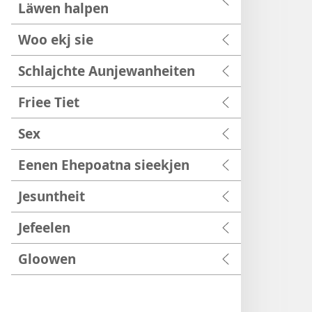
Läwen halpen
Woo ekj sie
Schlajchte Aunjewanheiten
Friee Tiet
Sex
Eenen Ehepoatna sieekjen
Jesuntheit
Jefeelen
Gloowen