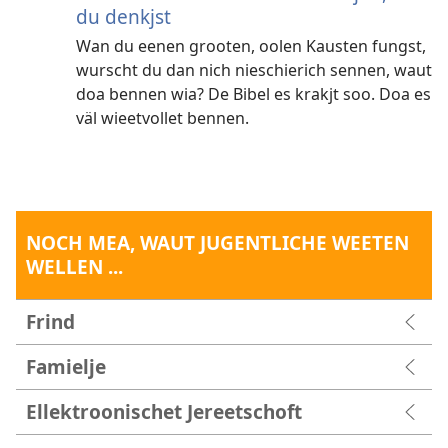
du denkjst
Wan du eenen grooten, oolen Kausten fungst,
wurscht du dan nich nieschierich sennen, waut
doa bennen wia? De Bibel es krakjt soo. Doa es
väl wieetvollet bennen.
NOCH MEA, WAUT JUGENTLICHE WEETEN
WELLEN ...
Frind
Famielje
Ellektroonischet Jereetschoft