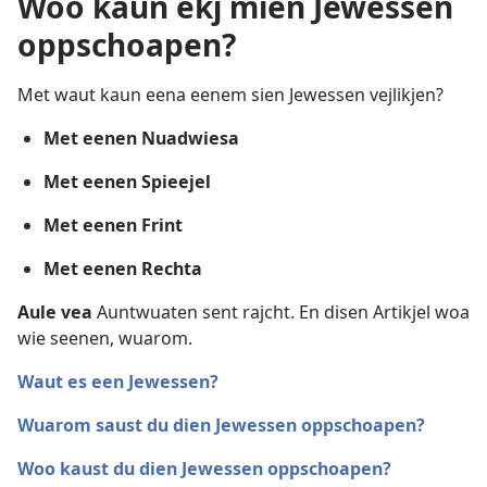
Woo kaun ekj mien Jewessen
oppschoapen?
Met waut kaun eena eenem sien Jewessen vejlikjen?
Met eenen Nuadwiesa
Met eenen Spieejel
Met eenen Frint
Met eenen Rechta
Aule vea
Auntwuaten sent rajcht. En disen Artikjel woa
wie seenen, wuarom.
Waut es een Jewessen?
Wuarom saust du dien Jewessen oppschoapen?
Woo kaust du dien Jewessen oppschoapen?