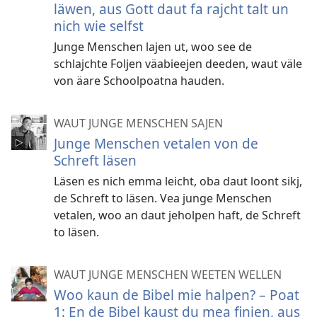
läwen, aus Gott daut fa rajcht talt un
nich wie selfst
Junge Menschen lajen ut, woo see de
schlajchte Foljen väabieejen deeden, waut väle
von äare Schoolpoatna hauden.
WAUT JUNGE MENSCHEN SAJEN
Junge Menschen vetalen von de
Schreft läsen
Läsen es nich emma leicht, oba daut loont sikj,
de Schreft to läsen. Vea junge Menschen
vetalen, woo an daut jeholpen haft, de Schreft
to läsen.
WAUT JUNGE MENSCHEN WEETEN WELLEN
Woo kaun de Bibel mie halpen? – Poat
1: En de Bibel kaust du mea finjen, aus