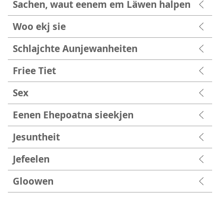
Sachen, waut eenem em Läwen halpen
Woo ekj sie
Schlajchte Aunjewanheiten
Friee Tiet
Sex
Eenen Ehepoatna sieekjen
Jesuntheit
Jefeelen
Gloowen