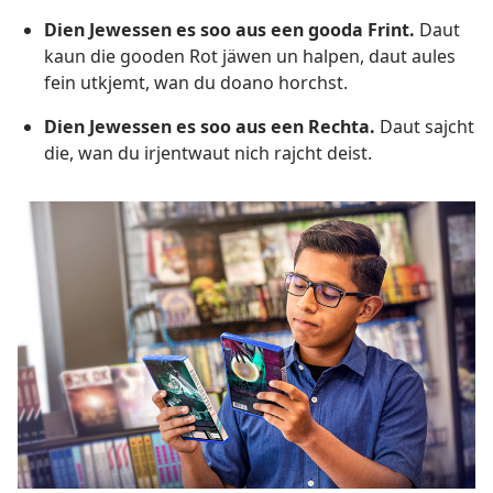
Dien Jewessen es soo aus een gooda Frint.
Daut
kaun die gooden Rot jäwen un halpen, daut aules
fein utkjemt, wan du doano horchst.
Dien Jewessen es soo aus een Rechta.
Daut sajcht
die, wan du irjentwaut nich rajcht deist.