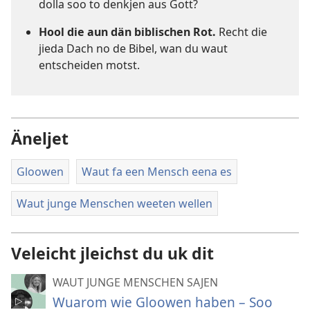
dolla soo to denkjen aus Gott?
Hool die aun dän biblischen Rot.
Recht die
jieda Dach no de Bibel, wan du waut
entscheiden motst.
Äneljet
Gloowen
Waut fa een Mensch eena es
Waut junge Menschen weeten wellen
Veleicht jleichst du uk dit
WAUT JUNGE MENSCHEN SAJEN
Wuarom wie Gloowen haben – Soo