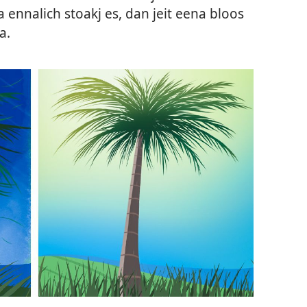
 ennalich stoakj es, dan jeit eena bloos
a.