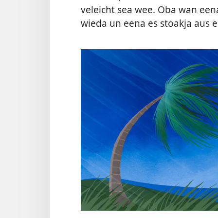
veleicht sea wee. Oba wan eena
wieda un eena es stoakja aus e