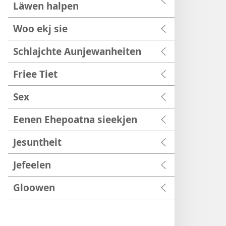
Läwen halpen
Woo ekj sie
Schlajchte Aunjewanheiten
Friee Tiet
Sex
Eenen Ehepoatna sieekjen
Jesuntheit
Jefeelen
Gloowen