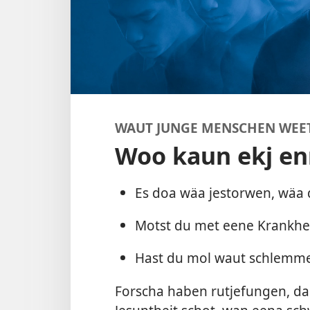
WAUT JUNGE MENSCHEN WEE
Woo kaun ekj en
Es doa wäa jestorwen, wäa 
Motst du met eene Krankhe
Hast du mol waut schlemme
Forscha haben rutjefungen, d