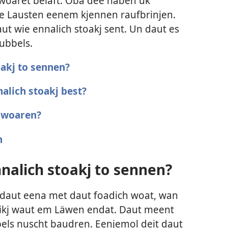
hwoaret beläft. Oba dee haben uk
je Lausten eenem kjennen raufbrinjen.
ut wie ennalich stoakj sent. Un daut es
rubbels.
akj to sennen?
alich stoakj best?
j woaren?
n
alich stoakj to sennen?
, daut eena met daut foadich woat, wan
sikj waut em Läwen endat. Daut meent
els nuscht baudren. Eenjemol deit daut