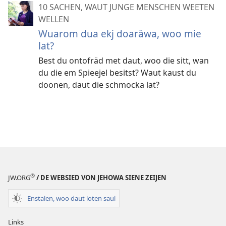
10 SACHEN, WAUT JUNGE MENSCHEN WEETEN
WELLEN
Wuarom dua ekj doaräwa, woo mie
lat?
Best du ontofräd met daut, woo die sitt, wan
du die em Spieejel besitst? Waut kaust du
doonen, daut die schmocka lat?
®
JW.ORG
/ DE WEBSIED VON JEHOWA SIENE ZEIJEN
Enstalen, woo daut loten saul
Links