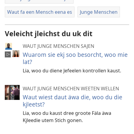
Waut fa een Mensch eena es
Junge Menschen
Veleicht jleichst du uk dit
WAUT JUNGE MENSCHEN SAJEN
Wuarom sie ekj soo besorcht, woo mie
lat?
Lia, woo du diene Jefeelen kontrollen kaust.
WAUT JUNGE MENSCHEN WEETEN WELLEN
Waut wiest daut äwa die, woo du die
kjleetst?
Lia, woo du kaust dree groote Fäla äwa
Kjleedie utem Stich gonen.