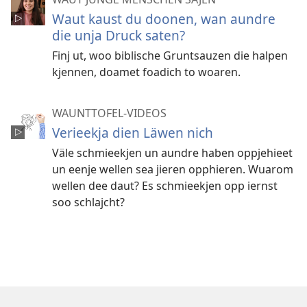
Waut kaust du doonen, wan aundre
die unja Druck saten?
Finj ut, woo biblische Gruntsauzen die halpen
kjennen, doamet foadich to woaren.
WAUNTTOFEL-VIDEOS
Verieekja dien Läwen nich
Väle schmieekjen un aundre haben oppjehieet
un eenje wellen sea jieren opphieren. Wuarom
wellen dee daut? Es schmieekjen opp iernst
soo schlajcht?