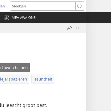
den
ns
Sieekjen
MEA ÄWA ONS
ow)
 Läwen halpen
ejal spazieren
Jesuntheit
du ieescht groot best.