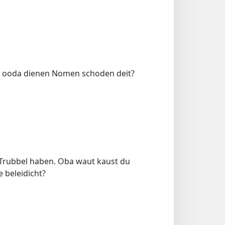
e ooda dienen Nomen schoden deit?
l Trubbel haben. Oba waut kaust du
e beleidicht?