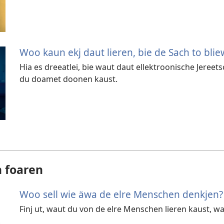
Woo kaun ekj daut lieren, bie de Sach to bli
Hia es dreeatlei, bie waut daut ellektroonische Jereet
du doamet doonen kaust.
h foaren
Woo sell wie äwa de elre Menschen denkjen?
Finj ut, waut du von de elre Menschen lieren kaust, 