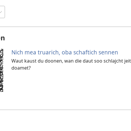
en
Nich mea truarich, oba schaftich sennen
Waut kaust du doonen, wan die daut soo schlajcht jei
doamet?