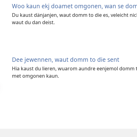
Woo kaun ekj doamet omgonen, wan se dom
Du kaust dänjanjen, waut domm to die es, veleicht ni
waut du dan deist.
Dee jewennen, waut domm to die sent
Hia kaust du lieren, wuarom aundre eenjemol domm 
met omgonen kaun.