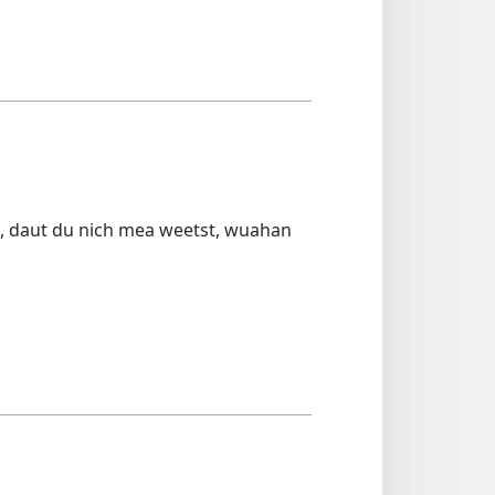
t, daut du nich mea weetst, wuahan