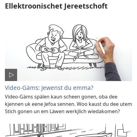
Ellektroonischet Jereetschoft
Video-Gäms: Jewenst du emma?
Video-Gäms spälen kaun scheen gonen, oba dee
kjennen uk eene Jefoa sennen. Woo kaust du dee utem
Stich gonen un em Läwen werkjlich wiedakomen?