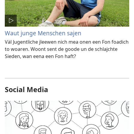
Waut junge Menschen sajen
Väl Jugentliche jleewen nich mea onen een Fon foadich
to woaren. Woont sent de goode un de schlajchte
Sieden, wan eena een Fon haft?
Social Media