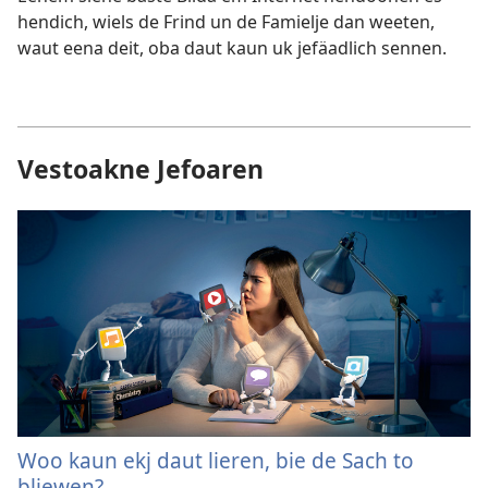
hendich, wiels de Frind un de Famielje dan weeten,
waut eena deit, oba daut kaun uk jefäadlich sennen.
Vestoakne Jefoaren
Woo kaun ekj daut lieren, bie de Sach to
bliewen?