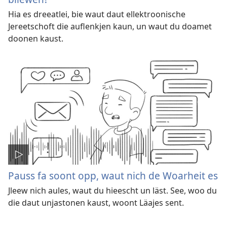
Hia es dreeatlei, bie waut daut ellektroonische
Jereetschoft die auflenkjen kaun, un waut du doamet
doonen kaust.
Pauss fa soont opp, waut nich de Woarheit es
Jleew nich aules, waut du hieescht un läst. See, woo du
die daut unjastonen kaust, woont Läajes sent.