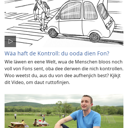
Wäa haft de Kontroll: du ooda dien Fon?
Wie läwen en eene Welt, wua de Menschen bloos noch
voll von Fons sent, oba dee derwen die nich kontrollen.
Woo weetst du, aus du von dee aufhenjich best? Kjikjt
dit Video, om daut ruttofinjen.