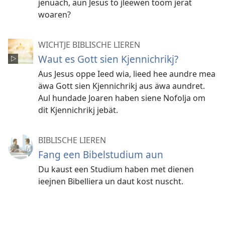
jenuach, aun Jesus to jleewen toom jerat
woaren?
WICHTJE BIBLISCHE LIEREN
Waut es Gott sien Kjennichrikj?
Aus Jesus oppe Ieed wia, lieed hee aundre mea
äwa Gott sien Kjennichrikj aus äwa aundret.
Aul hundade Joaren haben siene Nofolja om
dit Kjennichrikj jebät.
BIBLISCHE LIEREN
Fang een Bibelstudium aun
Du kaust een Studium haben met dienen
ieejnen Bibelliera un daut kost nuscht.