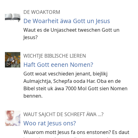
DE WOAKTORM
De Woarheit äwa Gott un Jesus
Waut es de Unjascheet tweschen Gott un
Jesus?
WICHTJE BIBLISCHE LIEREN
Haft Gott eenen Nomen?
Gott woat veschieden jenant, biejlikj
Aulmajchtja, Schepfa ooda Har. Oba en de
Bibel steit uk äwa 7000 Mol Gott sien Nomen
bennen.
WAUT SAJCHT DE SCHREFT ÄWA ...?
Woo rat Jesus ons?
Wuarom mott Jesus fa ons enstonen? Es daut