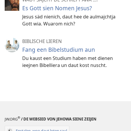
Es Gott sien Nomen Jesus?
Jesus säd nienich, daut hee de aulmajchtja
Gott wia. Wuarom nich?
BIBLISCHE LIEREN
Fang een Bibelstudium aun
Du kaust een Studium haben met dienen
ieejnen Bibelliera un daut kost nuscht.
®
JW.ORG
/ DE WEBSIED VON JEHOWA SIENE ZEIJEN
Enstalen, woo daut loten saul