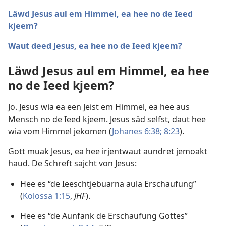
Läwd Jesus aul em Himmel, ea hee no de Ieed
kjeem?
Waut deed Jesus, ea hee no de Ieed kjeem?
Läwd Jesus aul em Himmel, ea hee
no de Ieed kjeem?
Jo. Jesus wia ea een Jeist em Himmel, ea hee aus
Mensch no de Ieed kjeem. Jesus säd selfst, daut hee
wia vom Himmel jekomen (
Johanes 6:38;
8:23
).
Gott muak Jesus, ea hee irjentwaut aundret jemoakt
haud. De Schreft sajcht von Jesus:
Hee es “de Ieeschtjebuarna aula Erschaufung”
(
Kolossa 1:15
,
JHF
).
Hee es “de Aunfank de Erschaufung Gottes”