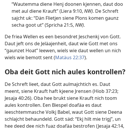
“Wautemma diene Henj doonen kjennen, daut doo
met aul diene Krauft” (
Liera 9:10
,
NW).
De Schreft
sajcht uk: “Dän Flietjen siene Plons komen gaunz
secha goot ut” (
Spricha 21:5
,
NW).
De friea Wellen es een besondret Jeschenkj von Gott.
Daut jeft ons de Jeläajenheit, daut wie Gott met ons
“gaunzet Hoat” leewen, wiels wie daut wellen un nich
wiels wie bemott sent (
Matäus 22:37
).
Oba deit Gott nich aules kontrollen?
De Schreft lieet, daut Gott aulmajchtich es. Daut
meent, siene Krauft haft kjeene Jrensen (
Hiob 37:23;
Jesaja 40:26
). Oba hee brukt siene Krauft nich toom
aules kontrollen. Een Biespel doafäa es daut
ieeschtemmasche Volkj Babel, waut Gott siene Deena
schlajcht behaundeld. Gott säd: “Ekj hilt mie trigj”, un
hee deed dee nich fuaz doafäa bestrofen (
Jesaja 42:14
,