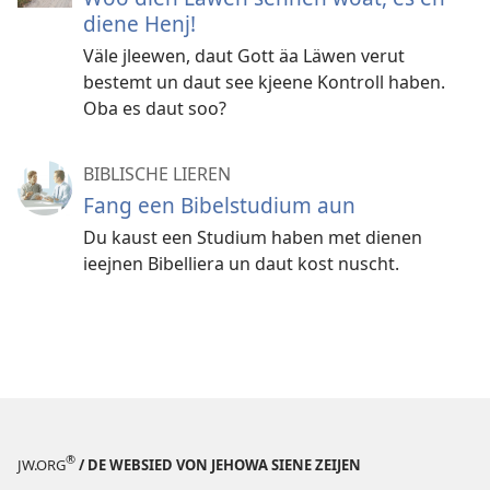
diene Henj!
Väle jleewen, daut Gott äa Läwen verut
bestemt un daut see kjeene Kontroll haben.
Oba es daut soo?
BIBLISCHE LIEREN
Fang een Bibelstudium aun
Du kaust een Studium haben met dienen
ieejnen Bibelliera un daut kost nuscht.
®
JW.ORG
/ DE WEBSIED VON JEHOWA SIENE ZEIJEN