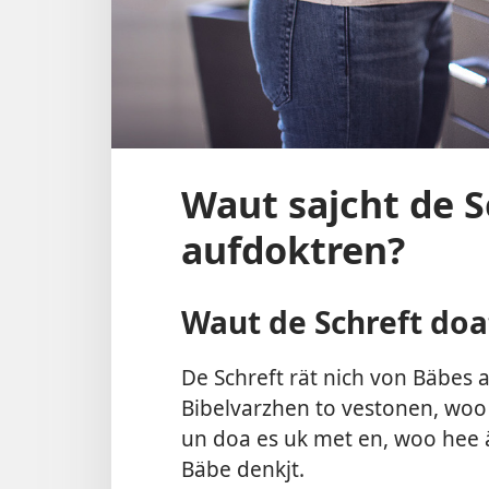
Waut sajcht de 
aufdoktren?
Waut de Schreft doa
De Schreft rät nich von Bäbes 
Bibelvarzhen to vestonen, wo
un doa es uk met en, woo hee
Bäbe denkjt.