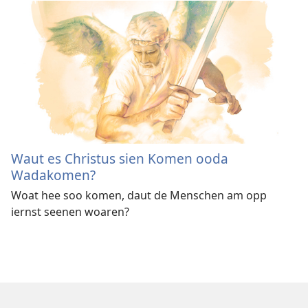
Waut es Christus sien Komen ooda
Wadakomen?
Woat hee soo komen, daut de Menschen am opp
iernst seenen woaren?