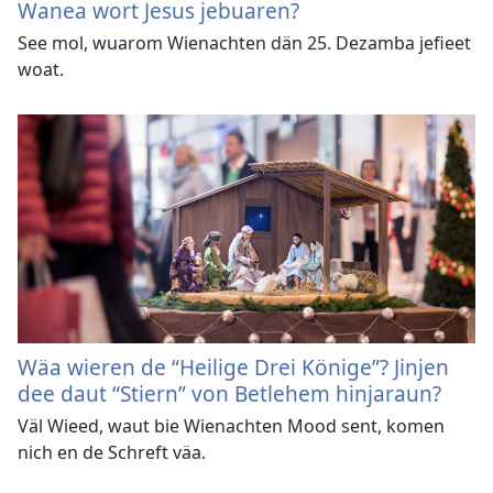
Wanea wort Jesus jebuaren?
See mol, wuarom Wienachten dän 25. Dezamba jefieet
woat.
Wäa wieren de “Heilige Drei Könige”? Jinjen
dee daut “Stiern” von Betlehem hinjaraun?
Väl Wieed, waut bie Wienachten Mood sent, komen
nich en de Schreft väa.