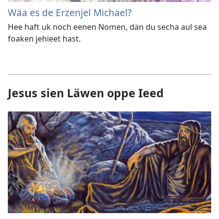
Wäa es de Erzenjel Michael?
Hee haft uk noch eenen Nomen, dän du secha aul sea
foaken jehieet hast.
Jesus sien Läwen oppe Ieed