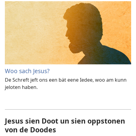
Woo sach Jesus?
De Schreft jeft ons een bät eene Iedee, woo am kunn
jeloten haben.
Jesus sien Doot un sien oppstonen
von de Doodes