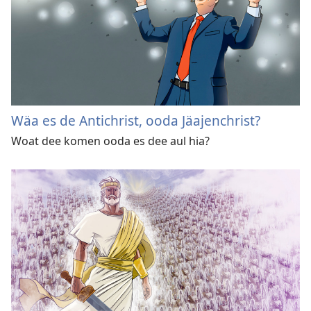
Wäa es de Antichrist, ooda Jäajenchrist?
Woat dee komen ooda es dee aul hia?