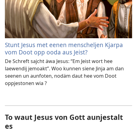
Stunt Jesus met eenen menscheljen Kjarpa
vom Doot opp ooda aus Jeist?
De Schreft sajcht äwa Jesus: “Em Jeist wort hee
laewendij jemoakt”. Woo kunnen siene Jinja am dan
seenen un aunfoten, nodäm daut hee vom Doot
oppjestonen wia ?
To waut Jesus von Gott aunjestalt
es