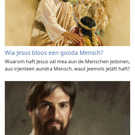
Wia Jesus bloos een gooda Mensch?
Wuarom haft Jesus väl mea aun de Menschen jedonen,
aus irjenteen aundra Mensch, waut jeemols jeläft haft?