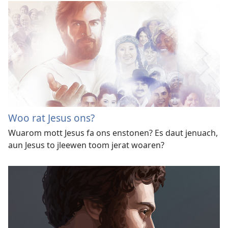
Woo rat Jesus ons?
Wuarom mott Jesus fa ons enstonen? Es daut jenuach,
aun Jesus to jleewen toom jerat woaren?