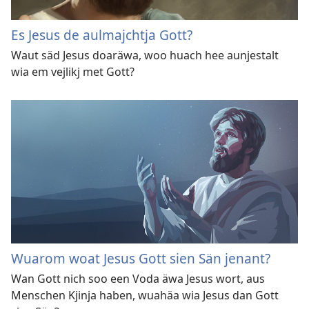
Es Jesus de aulmajchtja Gott?
Waut säd Jesus doaräwa, woo huach hee aunjestalt
wia em vejlikj met Gott?
Wuarom woat Jesus Gott sien Sän jenant?
Wan Gott nich soo een Voda äwa Jesus wort, aus
Menschen Kjinja haben, wuahäa wia Jesus dan Gott