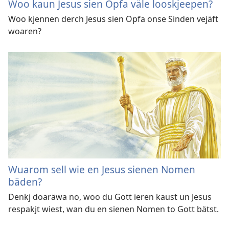
Woo kaun Jesus sien Opfa väle looskjeepen?
Woo kjennen derch Jesus sien Opfa onse Sinden vejäft
woaren?
Wuarom sell wie en Jesus sienen Nomen
bäden?
Denkj doaräwa no, woo du Gott ieren kaust un Jesus
respakjt wiest, wan du en sienen Nomen to Gott bätst.