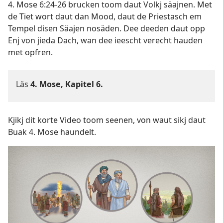
4. Mose 6:24-26 brucken toom daut Volkj säajnen. Met
de Tiet wort daut dan Mood, daut de Priestasch em
Tempel disen Säajen nosäden. Dee deeden daut opp
Enj von jieda Dach, wan dee ieescht verecht hauden
met opfren.
Läs
4. Mose, Kapitel 6
.
Kjikj dit korte Video toom seenen, von waut sikj daut
Buak 4. Mose haundelt.