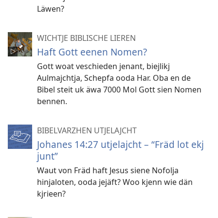
Läwen?
WICHTJE BIBLISCHE LIEREN
Haft Gott eenen Nomen?
Gott woat veschieden jenant, biejlikj
Aulmajchtja, Schepfa ooda Har. Oba en de
Bibel steit uk äwa 7000 Mol Gott sien Nomen
bennen.
BIBELVARZHEN UTJELAJCHT
Johanes 14:27 utjelajcht – “Fräd lot ekj
junt”
Waut von Fräd haft Jesus siene Nofolja
hinjaloten, ooda jejäft? Woo kjenn wie dän
kjrieen?