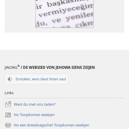
®
JW.ORG
/ DE WEBSIED VON JEHOWA SIENE ZEIJEN
Enstalen, woo daut loten saul
Links
West du met ons räden?
No Toopkomes sieekjen
(opens
new
No een dreedoagschet Toopkomen sieekjen
(opens
window)