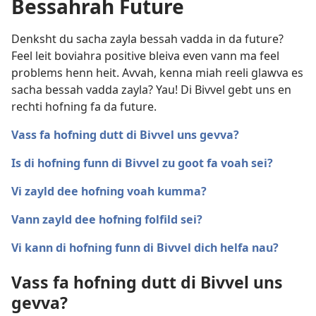
Bessahrah Future
Denksht du sacha zayla bessah vadda in da future?
Feel leit boviahra positive bleiva even vann ma feel
problems henn heit. Avvah, kenna miah reeli glawva es
sacha bessah vadda zayla? Yau! Di Bivvel gebt uns en
rechti hofning fa da future.
Vass fa hofning dutt di Bivvel uns gevva?
Is di hofning funn di Bivvel zu goot fa voah sei?
Vi zayld dee hofning voah kumma?
Vann zayld dee hofning folfild sei?
Vi kann di hofning funn di Bivvel dich helfa nau?
Vass fa hofning dutt di Bivvel uns
gevva?