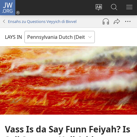
JW.ORG
Log
Nei
Change
Sucha
VEI
(opens
site
uf
DA
Ensahs zu Questions Veyyich di Bivvel
new
shprohch
JW.ORG
ME
window)
LAYS IN
Vass Is da Say Funn Feiyah? Is