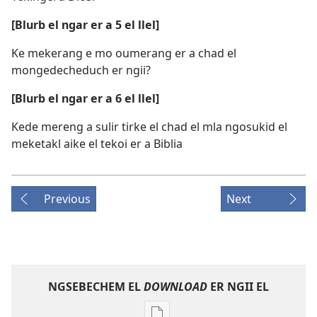
[Blurb el ngar er a 5 el llel]
Ke mekerang e mo oumerang er a chad el
mongedecheduch er ngii?
[Blurb el ngar er a 6 el llel]
Kede mereng a sulir tirke el chad el mla ngosukid el
meketakl aike el tekoi er a Biblia
Previous
Next
NGSEBECHEM EL
DOWNLOAD
ER NGII EL