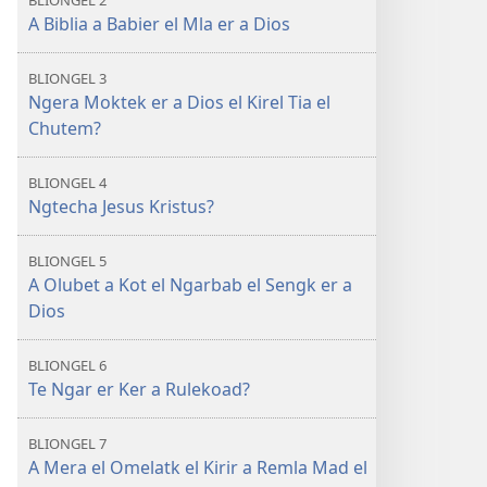
BLIONGEL 2
A Biblia a Babier el Mla er a Dios
BLIONGEL 3
Ngera Moktek er a Dios el Kirel Tia el
Chutem?
BLIONGEL 4
Ngtecha Jesus Kristus?
BLIONGEL 5
A Olubet a Kot el Ngarbab el Sengk er a
Dios
BLIONGEL 6
Te Ngar er Ker a Rulekoad?
BLIONGEL 7
A Mera el Omelatk el Kirir a Remla Mad el