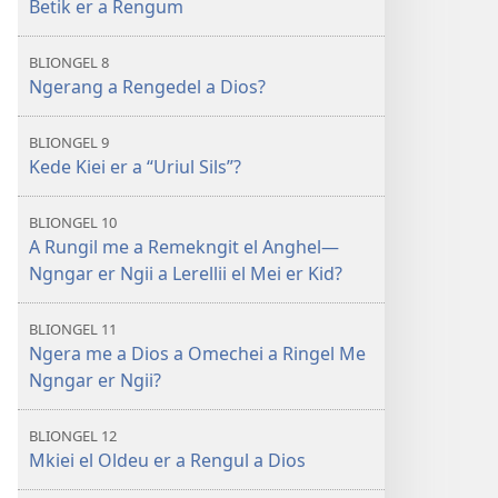
Betik er a Rengum
BLIONGEL 8
Ngerang a Rengedel a Dios?
BLIONGEL 9
Kede Kiei er a “Uriul Sils”?
BLIONGEL 10
A Rungil me a Remekngit el Anghel​—
Ngngar er Ngii a Lerellii el Mei er Kid?
BLIONGEL 11
Ngera me a Dios a Omechei a Ringel Me
Ngngar er Ngii?
BLIONGEL 12
Mkiei el Oldeu er a Rengul a Dios