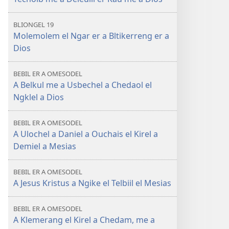
BLIONGEL 19
Molemolem el Ngar er a Bltikerreng er a
Dios
BEBIL ER A OMESODEL
A Belkul me a Usbechel a Chedaol el
Ngklel a Dios
BEBIL ER A OMESODEL
A Ulochel a Daniel a Ouchais el Kirel a
Demiel a Mesias
BEBIL ER A OMESODEL
A Jesus Kristus a Ngike el Telbiil el Mesias
BEBIL ER A OMESODEL
A Klemerang el Kirel a Chedam, me a